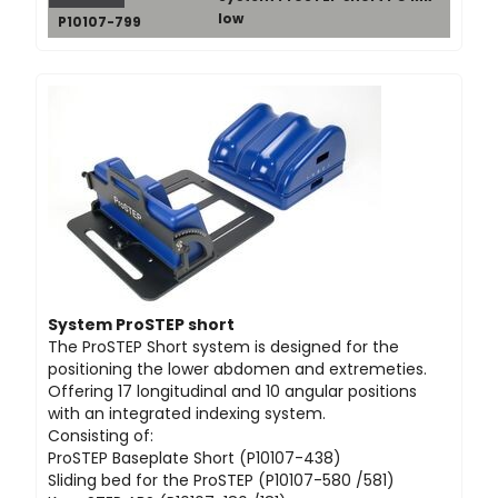
low
P10107-799
System ProSTEP short
The ProSTEP Short system is designed for the
positioning the lower abdomen and extremeties.
Offering 17 longitudinal and 10 angular positions
with an integrated indexing system.
Consisting of:
ProSTEP Baseplate Short (P10107-438)
Sliding bed for the ProSTEP (P10107-580 /581)