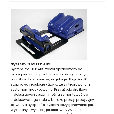
System ProSTEP ABS
System ProSTEP ABS został opracowany do
pozycjonowania podbrzusza i kończyn dolnych,
umożliwia 17-stopniową regulację długości i 10-
stopniową regulację kątową ze zintegrowanym
systemem indeksowania. Przy użyciu drążków
indeksujących system można zamontować do
indeksowanego stołu w bardzo prosty, precyzyjny i
powtarzalny sposób. System pozycjonowania jest
wykonany z wysokiej jakości tworzywa ABS,