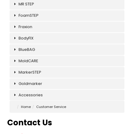
MR STEP
FoamSTEP
Fraxion
BodyFIX
BlueBAG
MoldCARE
MarkerSTEP
Goldmarker
Accessories
Home
Customer Service
Contact Us