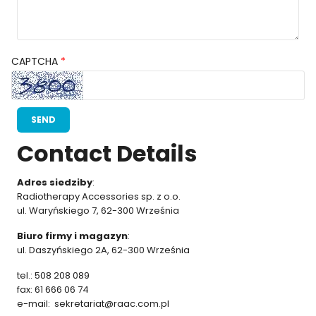
CAPTCHA
SEND
Contact Details
Adres siedziby
:
Radiotherapy Accessories sp. z o.o.
ul. Waryńskiego 7, 62-300 Września
Biuro firmy i magazyn
:
ul. Daszyńskiego 2A, 62-300 Września
tel.: 508 208 089
fax: 61 666 06 74
e-mail: sekretariat@raac.com.pl